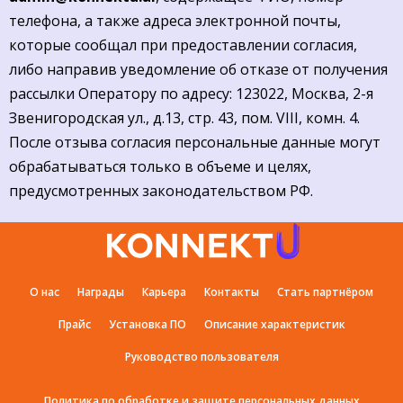
телефона, а также адреса электронной почты,
которые сообщал при предоставлении согласия,
либо направив уведомление об отказе от получения
рассылки Оператору по адресу: 123022, Москва, 2-я
Звенигородская ул., д.13, стр. 43, пом. VIII, комн. 4.
После отзыва согласия персональные данные могут
обрабатываться только в объеме и целях,
предусмотренных законодательством РФ.
О нас
Награды
Карьера
Контакты
Стать партнёром
Прайс
Установка ПО
Описание характеристик
Руководство пользователя
Политика по обработке и защите персональных данных