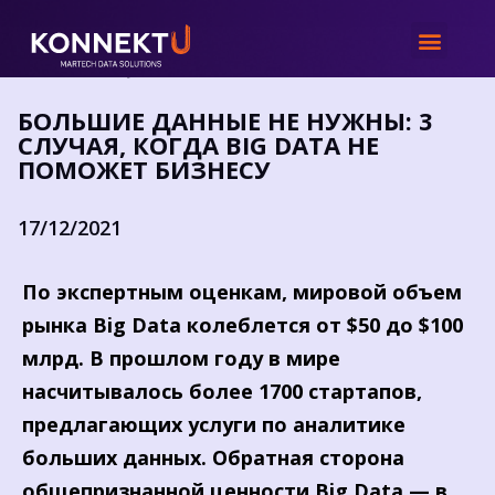
Новости
/
Большие данные не нужны: 3 случая, когда Big Data не
поможет бизнесу
БОЛЬШИЕ ДАННЫЕ НЕ НУЖНЫ: 3
СЛУЧАЯ, КОГДА BIG DATA НЕ
ПОМОЖЕТ БИЗНЕСУ
17/12/2021
По экспертным оценкам, мировой объем
рынка Big Data колеблется от $50 до $100
млрд. В прошлом году в мире
насчитывалось более 1700 стартапов,
предлагающих услуги по аналитике
больших данных. Обратная сторона
общепризнанной ценности Big Data — в