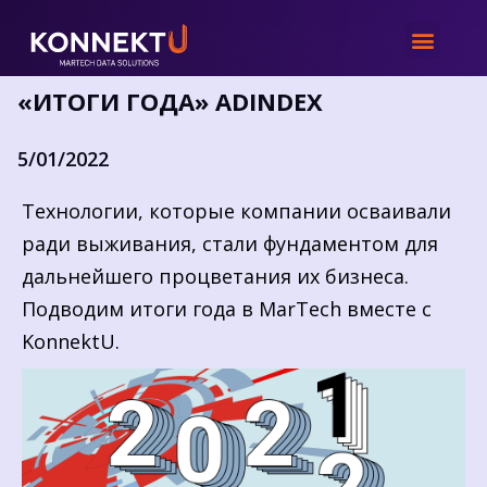
Новости
/
«Итоги года» AdIndex
«ИТОГИ ГОДА» ADINDEX
5/01/2022
Технологии, которые компании осваивали
ради выживания, стали фундаментом для
дальнейшего процветания их бизнеса.
Подводим итоги года в MarTech вместе с
KonnektU.